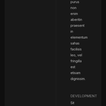
purus
non
enim
aberitin
praesent
in
elementum
sahas
facilisis
leo, vel
fringilla
est
etisam
dignissim.
DEVELOPMENT
Sit