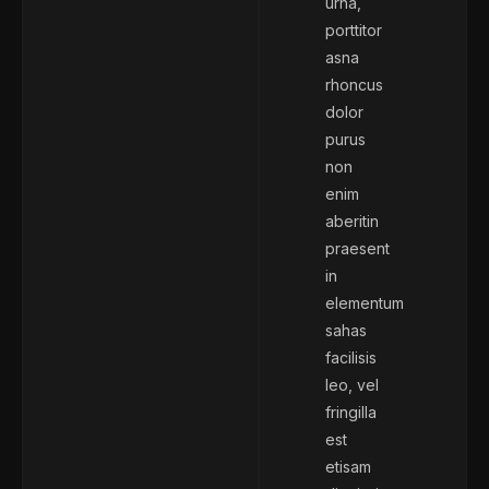
urna,
porttitor
asna
rhoncus
dolor
purus
non
enim
aberitin
praesent
in
elementum
sahas
facilisis
leo, vel
fringilla
est
etisam