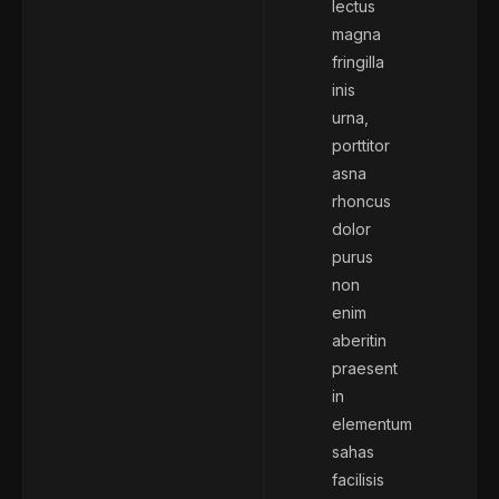
lectus
magna
fringilla
inis
urna,
porttitor
asna
rhoncus
dolor
purus
non
enim
aberitin
praesent
in
elementum
sahas
facilisis