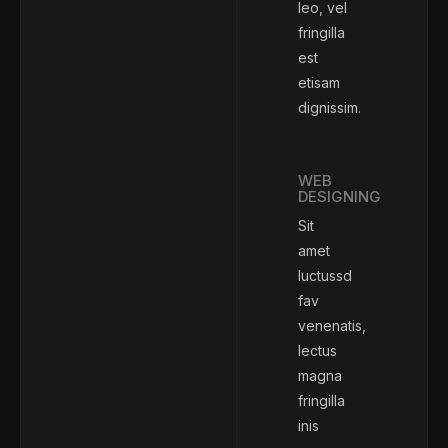
leo, vel
fringilla
est
etisam
dignissim.
WEB
DESIGNING
Sit
amet
luctussd
fav
venenatis,
lectus
magna
fringilla
inis