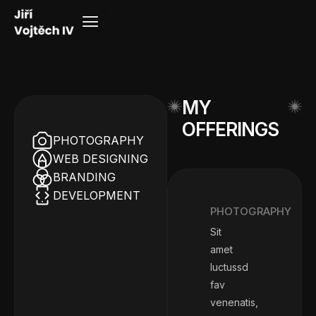
MY
OFFERINGS
PHOTOGRAPHY
WEB DESIGNING
BRANDING
DEVELOPMENT
PHOTOGRAPHY
Sit
amet
luctussd
fav
venenatis,